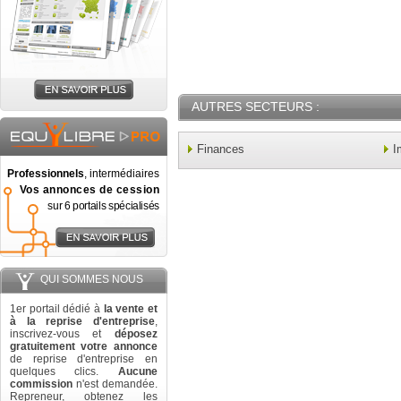
AUTRES SECTEURS :
Finances
I
Professionnels
, intermédiaires
Vos annonces de cession
sur 6 portails spécialisés
QUI SOMMES NOUS
1er portail dédié à
la vente et
à la reprise d'entreprise
,
inscrivez-vous et
déposez
gratuitement votre annonce
de reprise d'entreprise en
quelques clics.
Aucune
commission
n'est demandée.
Repreneur, obtenez les