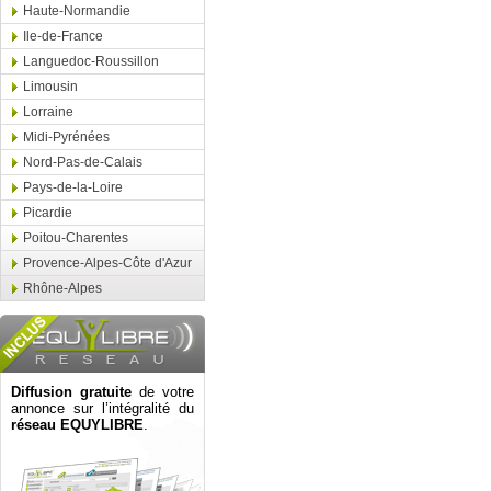
Haute-Normandie
Ile-de-France
Languedoc-Roussillon
Limousin
Lorraine
Midi-Pyrénées
Nord-Pas-de-Calais
Pays-de-la-Loire
Picardie
Poitou-Charentes
Provence-Alpes-Côte d'Azur
Rhône-Alpes
Diffusion gratuite
de votre
annonce sur l’intégralité du
réseau EQUYLIBRE
.