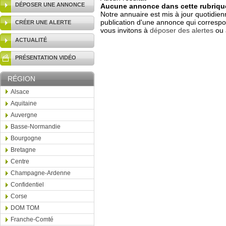
DÉPOSER UNE ANNONCE
Aucune annonce dans cette rubrique
Notre annuaire est mis à jour quotidien
publication d'une annonce qui correspo
CRÉER UNE ALERTE
vous invitons à
déposer des alertes
ou 
ACTUALITÉ
PRÉSENTATION VIDÉO
RÉGION
Alsace
Aquitaine
Auvergne
Basse-Normandie
Bourgogne
Bretagne
Centre
Champagne-Ardenne
Confidentiel
Corse
DOM TOM
Franche-Comté