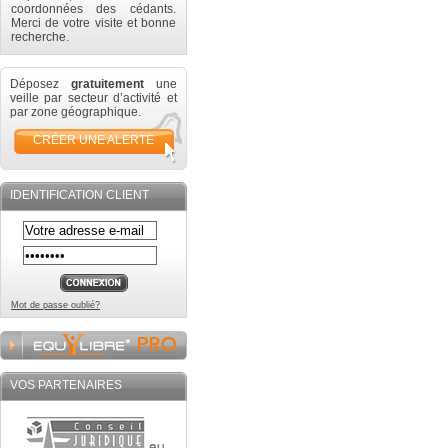
coordonnées des cédants.
Merci de votre visite et bonne
recherche.
Déposez
gratuitement
une
veille par secteur d’activité et
par zone géographique.
CRÉER UNE ALERTE
IDENTIFICATION CLIENT
Mot de passe oublié?
VOS PARTENAIRES