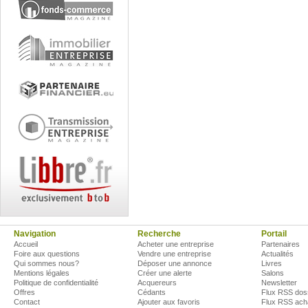
Navigation
Recherche
Portail
Accueil
Acheter une entreprise
Partenaires
Foire aux questions
Vendre une entreprise
Actualités
Qui sommes nous?
Déposer une annonce
Livres
Mentions légales
Créer une alerte
Salons
Politique de confidentialité
Acquereurs
Newsletter
Offres
Cédants
Flux RSS dos
Contact
Ajouter aux favoris
Flux RSS ach