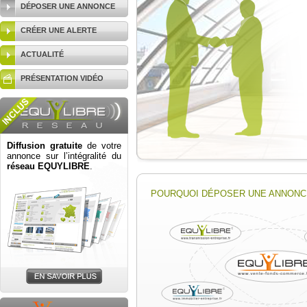
DÉPOSER UNE ANNONCE
CRÉER UNE ALERTE
ACTUALITÉ
PRÉSENTATION VIDÉO
Diffusion gratuite
de votre
annonce sur l’intégralité du
réseau EQUYLIBRE
.
POURQUOI DÉPOSER UNE ANNONCE