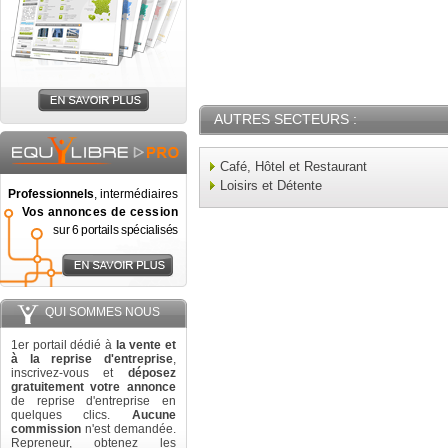
AUTRES SECTEURS :
Café, Hôtel et Restaurant
Loisirs et Détente
Professionnels
, intermédiaires
Vos annonces de cession
sur 6 portails spécialisés
QUI SOMMES NOUS
1er portail dédié à
la vente et
à la reprise d'entreprise
,
inscrivez-vous et
déposez
gratuitement votre annonce
de reprise d'entreprise en
quelques clics.
Aucune
commission
n'est demandée.
Repreneur, obtenez les