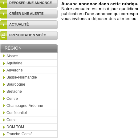
DÉPOSER UNE ANNONCE
Aucune annonce dans cette rubrique
Notre annuaire est mis à jour quotidien
publication d'une annonce qui correspo
CRÉER UNE ALERTE
vous invitons à
déposer des alertes
ou 
ACTUALITÉ
PRÉSENTATION VIDÉO
RÉGION
Alsace
Aquitaine
Auvergne
Basse-Normandie
Bourgogne
Bretagne
Centre
Champagne-Ardenne
Confidentiel
Corse
DOM TOM
Franche-Comté