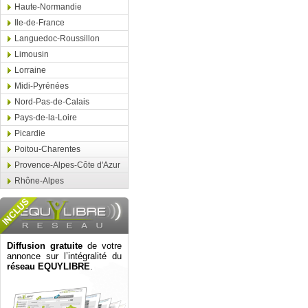
Haute-Normandie
Ile-de-France
Languedoc-Roussillon
Limousin
Lorraine
Midi-Pyrénées
Nord-Pas-de-Calais
Pays-de-la-Loire
Picardie
Poitou-Charentes
Provence-Alpes-Côte d'Azur
Rhône-Alpes
Diffusion gratuite
de votre
annonce sur l’intégralité du
réseau EQUYLIBRE
.