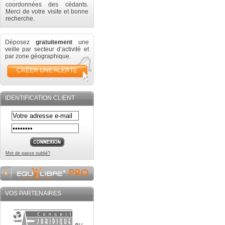
coordonnées des cédants.
Merci de votre visite et bonne
recherche.
Déposez
gratuitement
une
veille par secteur d’activité et
par zone géographique.
CRÉER UNE ALERTE
IDENTIFICATION CLIENT
Mot de passe oublié?
VOS PARTENAIRES