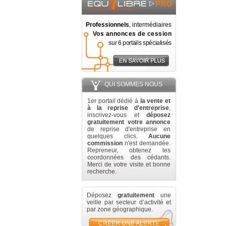
Professionnels
, intermédiaires
Vos annonces de cession
sur 6 portails spécialisés
QUI SOMMES NOUS
1er portail dédié à
la vente et
à la reprise d'entreprise
,
inscrivez-vous et
déposez
gratuitement votre annonce
de reprise d'entreprise en
quelques clics.
Aucune
commission
n'est demandée.
Repreneur, obtenez les
coordonnées des cédants.
Merci de votre visite et bonne
recherche.
Déposez
gratuitement
une
veille par secteur d’activité et
par zone géographique.
CRÉER UNE ALERTE