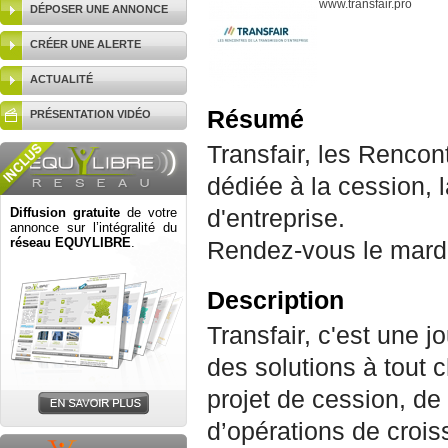
www.transfair.pro
DÉPOSER UNE ANNONCE
CRÉER UNE ALERTE
ACTUALITÉ
Résumé
PRÉSENTATION VIDÉO
Transfair, les Rencon
dédiée à la cession, l
Diffusion gratuite
de votre
d'entreprise.
annonce sur l’intégralité du
réseau EQUYLIBRE
.
Rendez-vous le mardi
Description
Transfair, c'est une 
des solutions à tout 
projet de cession, de 
d’opérations de crois