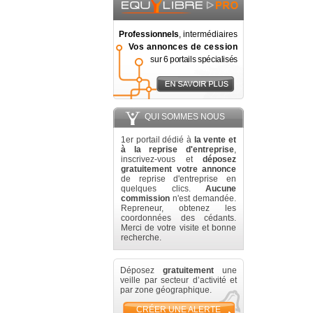
Professionnels
, intermédiaires
Vos annonces de cession
sur 6 portails spécialisés
QUI SOMMES NOUS
1er portail dédié à
la vente et
à la reprise d'entreprise
,
inscrivez-vous et
déposez
gratuitement votre annonce
de reprise d'entreprise en
quelques clics.
Aucune
commission
n'est demandée.
Repreneur, obtenez les
coordonnées des cédants.
Merci de votre visite et bonne
recherche.
Déposez
gratuitement
une
veille par secteur d’activité et
par zone géographique.
CRÉER UNE ALERTE