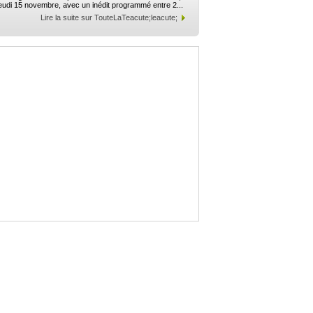
eudi 15 novembre, avec un inédit programmé entre 2...
Lire la suite sur TouteLaTeacute;leacute;