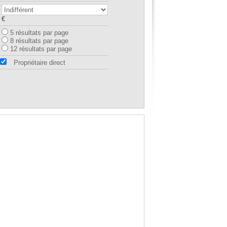
€
5 résultats par page
8 résultats par page
12 résultats par page
Propriétaire direct