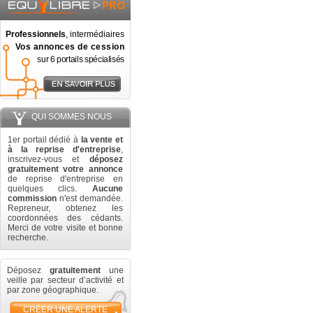
Professionnels
, intermédiaires
Vos annonces de cession
sur 6 portails spécialisés
QUI SOMMES NOUS
1er portail dédié à
la vente et
à la reprise d'entreprise
,
inscrivez-vous et
déposez
gratuitement votre annonce
de reprise d'entreprise en
quelques clics.
Aucune
commission
n'est demandée.
Repreneur, obtenez les
coordonnées des cédants.
Merci de votre visite et bonne
recherche.
Déposez
gratuitement
une
veille par secteur d’activité et
par zone géographique.
CRÉER UNE ALERTE