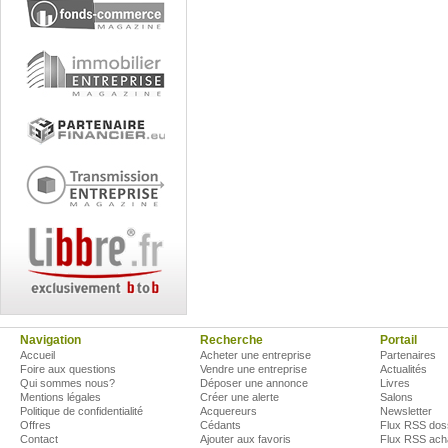
Navigation
Recherche
Portail
Accueil
Acheter une entreprise
Partenaires
Foire aux questions
Vendre une entreprise
Actualités
Qui sommes nous?
Déposer une annonce
Livres
Mentions légales
Créer une alerte
Salons
Politique de confidentialité
Acquereurs
Newsletter
Offres
Cédants
Flux RSS dos
Contact
Ajouter aux favoris
Flux RSS ach