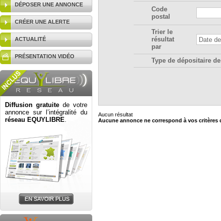
DÉPOSER UNE ANNONCE
Code
postal
CRÉER UNE ALERTE
Trier le
résultat
ACTUALITÉ
par
PRÉSENTATION VIDÉO
Type de dépositaire de
Diffusion gratuite
de votre
annonce sur l’intégralité du
Aucun résultat
réseau EQUYLIBRE
.
Aucune annonce ne correspond à vos critères 