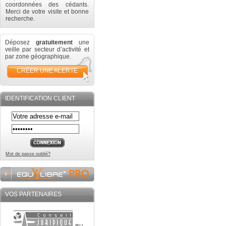
coordonnées des cédants.
Merci de votre visite et bonne
recherche.
Déposez
gratuitement
une
veille par secteur d’activité et
par zone géographique.
CRÉER UNE ALERTE
IDENTIFICATION CLIENT
Mot de passe oublié?
VOS PARTENAIRES