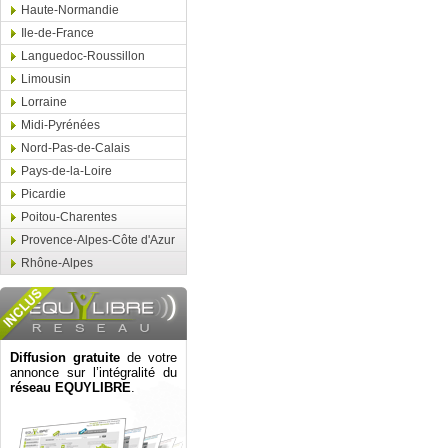
Haute-Normandie
Ile-de-France
Languedoc-Roussillon
Limousin
Lorraine
Midi-Pyrénées
Nord-Pas-de-Calais
Pays-de-la-Loire
Picardie
Poitou-Charentes
Provence-Alpes-Côte d'Azur
Rhône-Alpes
Diffusion gratuite
de votre
annonce sur l’intégralité du
réseau EQUYLIBRE
.