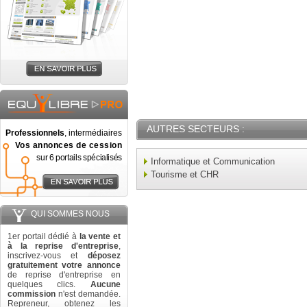
AUTRES SECTEURS :
Professionnels
, intermédiaires
Vos annonces de cession
sur 6 portails spécialisés
Informatique et Communication
Tourisme et CHR
QUI SOMMES NOUS
1er portail dédié à
la vente et
à la reprise d'entreprise
,
inscrivez-vous et
déposez
gratuitement votre annonce
de reprise d'entreprise en
quelques clics.
Aucune
commission
n'est demandée.
Repreneur, obtenez les