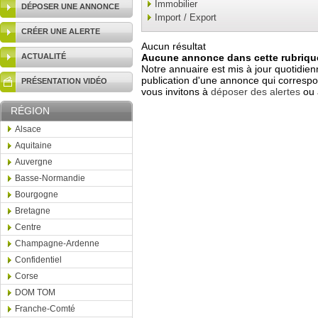
Immobilier
DÉPOSER UNE ANNONCE
Import / Export
CRÉER UNE ALERTE
Aucun résultat
ACTUALITÉ
Aucune annonce dans cette rubrique
Notre annuaire est mis à jour quotidien
publication d'une annonce qui correspo
PRÉSENTATION VIDÉO
vous invitons à
déposer des alertes
ou 
RÉGION
Alsace
Aquitaine
Auvergne
Basse-Normandie
Bourgogne
Bretagne
Centre
Champagne-Ardenne
Confidentiel
Corse
DOM TOM
Franche-Comté