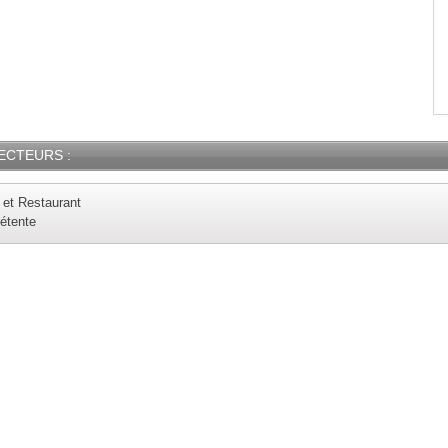
ECTEURS :
 et Restaurant
Détente