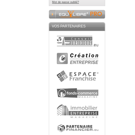
Mot de passe oublié?
VOS PARTENAIRES