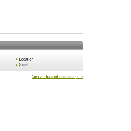
Location
Sport
Archives transmission entreprise