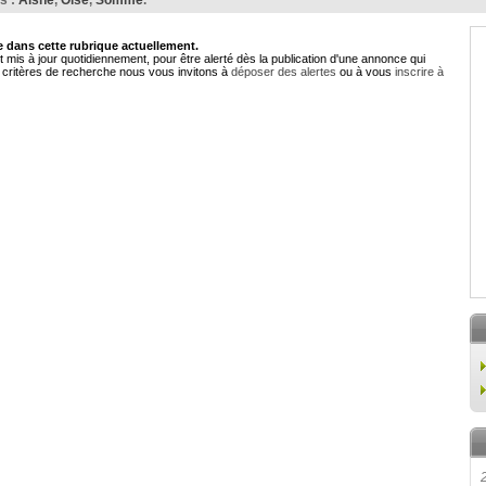
s :
Aisne
,
Oise
,
Somme
.
dans cette rubrique actuellement.
 mis à jour quotidiennement, pour être alerté dès la publication d'une annonce qui
critères de recherche nous vous invitons à
déposer des alertes
ou à vous
inscrire à