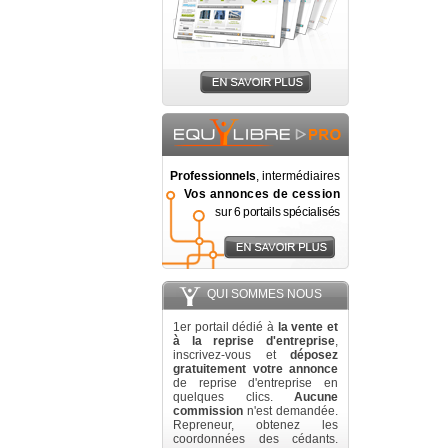
Professionnels
, intermédiaires
Vos annonces de cession
sur 6 portails spécialisés
QUI SOMMES NOUS
1er portail dédié à
la vente et
à la reprise d'entreprise
,
inscrivez-vous et
déposez
gratuitement votre annonce
de reprise d'entreprise en
quelques clics.
Aucune
commission
n'est demandée.
Repreneur, obtenez les
coordonnées des cédants.