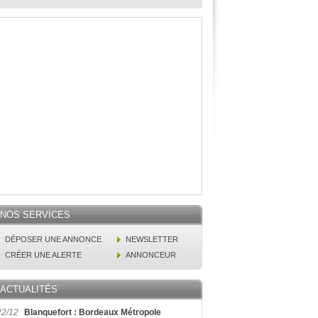
NOS SERVICES
DÉPOSER UNE ANNONCE
NEWSLETTER
CRÉER UNE ALERTE
ANNONCEUR
ACTUALITÉS
22/12
Blanquefort : Bordeaux Métropole