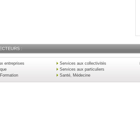
ECTEURS :
x entreprises
Services aux collectivités
ique
Services aux particuliers
 Formation
Santé, Médecine