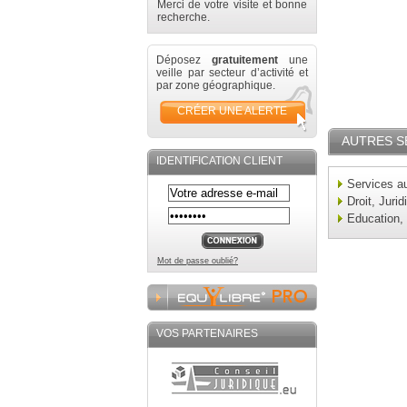
Merci de votre visite et bonne
recherche.
Déposez
gratuitement
une
veille par secteur d’activité et
par zone géographique.
CRÉER UNE ALERTE
AUTRES S
IDENTIFICATION CLIENT
Services au
Droit, Jurid
Education,
Mot de passe oublié?
VOS PARTENAIRES