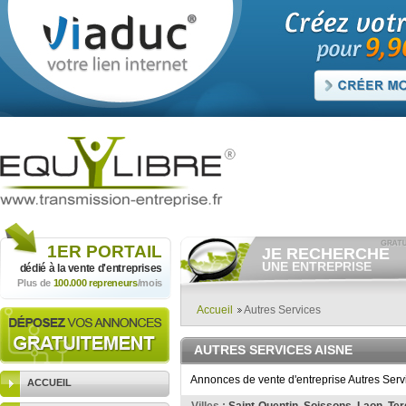
1ER
PORTAIL
JE RECHERCHE
UNE ENTREPRISE
dédié à la vente
d'entreprises
Plus de
100.000 repreneurs
/mois
Consulter gratuitement
les
annonces d'entreprises à
vendre.
Accueil
Autres Services
Et/ou déposer
gratuitement
votre recherche d'entreprise.
AUTRES SERVICES AISNE
RECHERCHER UNE
ANNONCE
Annonces de vente d'entreprise Autres Serv
ACCUEIL