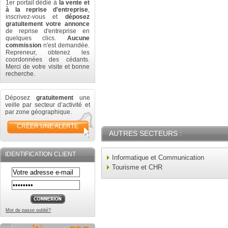
1er portail dédié à
la vente et
à la reprise d'entreprise
,
inscrivez-vous et
déposez
gratuitement votre annonce
de reprise d'entreprise en
quelques clics.
Aucune
commission
n'est demandée.
Repreneur, obtenez les
coordonnées des cédants.
Merci de votre visite et bonne
recherche.
Déposez
gratuitement
une
veille par secteur d’activité et
par zone géographique.
CRÉER UNE ALERTE
AUTRES SECTEURS :
IDENTIFICATION CLIENT
Informatique et Communication
Tourisme et CHR
Mot de passe oublié?