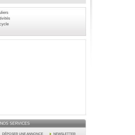
liers
ivités
 cycle
NOS SERVICES
DÉPOSER UNE ANNONCE
NEWSLETTER