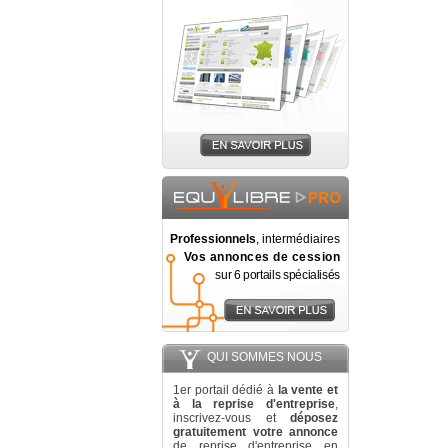
Professionnels
, intermédiaires
Vos annonces de cession
sur 6 portails spécialisés
QUI SOMMES NOUS
1er portail dédié à
la vente et
à la reprise d'entreprise
,
inscrivez-vous et
déposez
gratuitement votre annonce
de reprise d'entreprise en