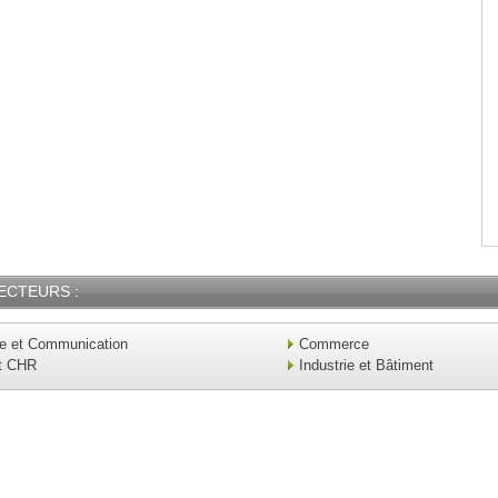
ECTEURS :
ue et Communication
Commerce
t CHR
Industrie et Bâtiment