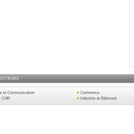
ECTEURS :
ue et Communication
Commerce
t CHR
Industrie et Bâtiment