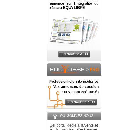
annonce sur l’intégralité du
réseau EQUYLIBRE
.
Professionnels
, intermédiaires
Vos annonces de cession
sur 6 portails spécialisés
QUI SOMMES NOUS
1er portail dédié à
la vente et
à la reprise d'entreprise
,