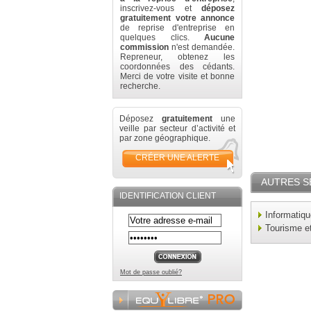
inscrivez-vous et
déposez
gratuitement votre annonce
de reprise d'entreprise en
quelques clics.
Aucune
commission
n'est demandée.
Repreneur, obtenez les
coordonnées des cédants.
Merci de votre visite et bonne
recherche.
Déposez
gratuitement
une
veille par secteur d’activité et
par zone géographique.
CRÉER UNE ALERTE
AUTRES S
IDENTIFICATION CLIENT
Informatiq
Tourisme e
Mot de passe oublié?