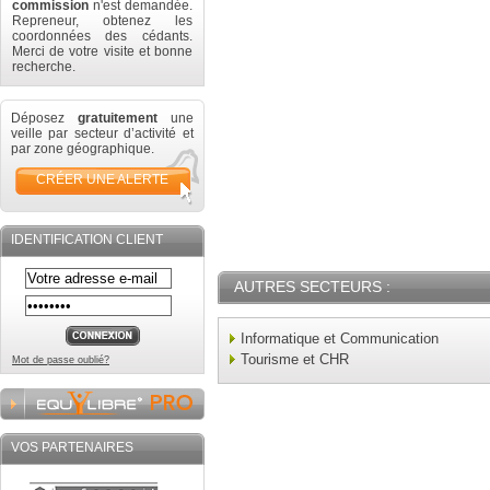
commission
n'est demandée.
Repreneur, obtenez les
coordonnées des cédants.
Merci de votre visite et bonne
recherche.
Déposez
gratuitement
une
veille par secteur d’activité et
par zone géographique.
CRÉER UNE ALERTE
IDENTIFICATION CLIENT
AUTRES SECTEURS :
Informatique et Communication
Tourisme et CHR
Mot de passe oublié?
VOS PARTENAIRES