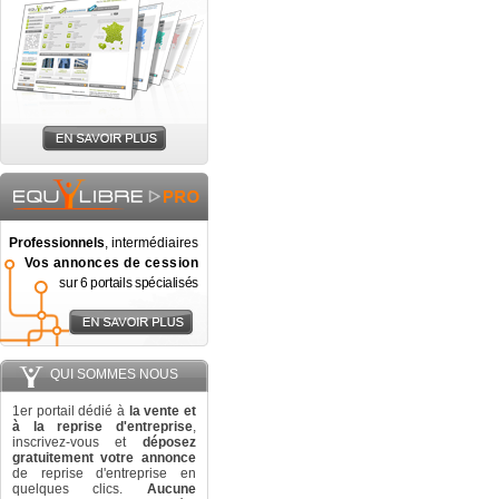
Professionnels
, intermédiaires
Vos annonces de cession
sur 6 portails spécialisés
QUI SOMMES NOUS
1er portail dédié à
la vente et
à la reprise d'entreprise
,
inscrivez-vous et
déposez
gratuitement votre annonce
de reprise d'entreprise en
quelques clics.
Aucune