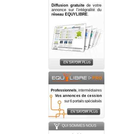
Diffusion gratuite
de votre
annonce sur l’intégralité du
réseau EQUYLIBRE
.
Professionnels
, intermédiaires
Vos annonces de cession
sur 6 portails spécialisés
QUI SOMMES NOUS