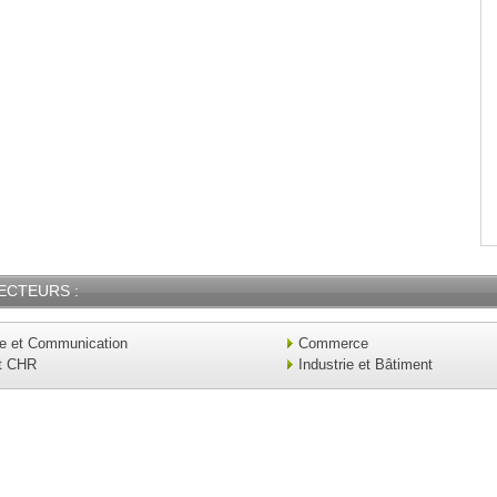
ECTEURS :
ue et Communication
Commerce
t CHR
Industrie et Bâtiment