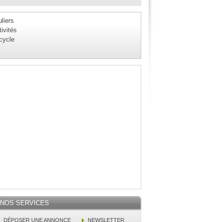
liers
ivités
 cycle
NOS SERVICES
DÉPOSER UNE ANNONCE
NEWSLETTER