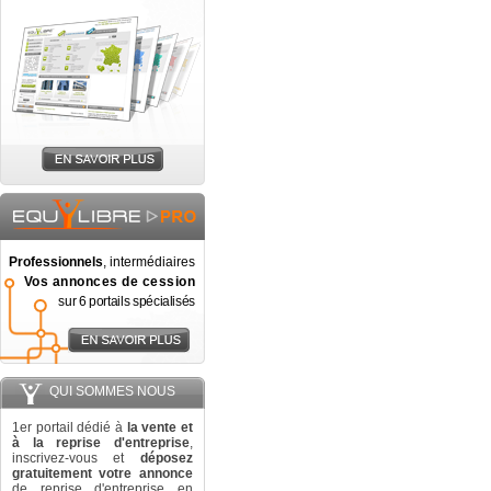
Professionnels
, intermédiaires
Vos annonces de cession
sur 6 portails spécialisés
QUI SOMMES NOUS
1er portail dédié à
la vente et
à la reprise d'entreprise
,
inscrivez-vous et
déposez
gratuitement votre annonce
de reprise d'entreprise en