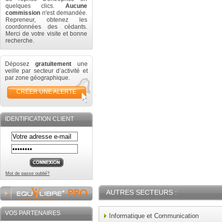
quelques clics.
Aucune
commission
n'est demandée.
Repreneur, obtenez les
coordonnées des cédants.
Merci de votre visite et bonne
recherche.
Déposez
gratuitement
une
veille par secteur d’activité et
par zone géographique.
CRÉER UNE ALERTE
IDENTIFICATION CLIENT
Mot de passe oublié?
AUTRES SECTEURS :
VOS PARTENAIRES
Informatique et Communication