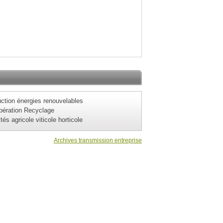
ction énergies renouvelables
pération Recyclage
ités agricole viticole horticole
Archives transmission entreprise