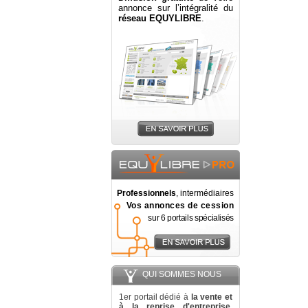
annonce sur l’intégralité du
réseau EQUYLIBRE
.
Professionnels
, intermédiaires
Vos annonces de cession
sur 6 portails spécialisés
QUI SOMMES NOUS
1er portail dédié à
la vente et
à la reprise d'entreprise
,