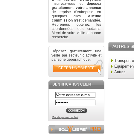
inscrivez-vous et
déposez
gratuitement votre annonce
de reprise d'entreprise en
quelques clics.
Aucune
commission
n'est demandée.
Repreneur, obtenez les
coordonnées des cédants.
Merci de votre visite et bonne
recherche.
AUTRES S
Déposez
gratuitement
une
veille par secteur d’activité et
par zone géographique.
Transport e
Equipement 
CRÉER UNE ALERTE
Autres
IDENTIFICATION CLIENT
Mot de passe oublié?