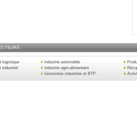
ECTEURS :
t logistique
Industrie automobile
Produ
industriel
Industrie agro-alimentaire
Récu
Grossistes industries et BTP
Activ