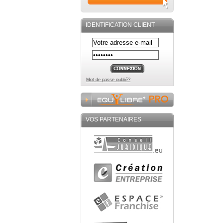
IDENTIFICATION CLIENT
Mot de passe oublié?
VOS PARTENAIRES