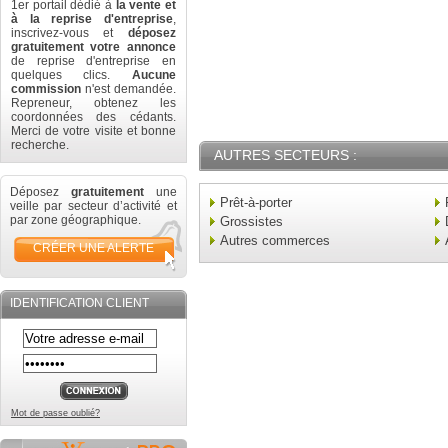
1er portail dédié à
la vente et
à la reprise d'entreprise
,
inscrivez-vous et
déposez
gratuitement votre annonce
de reprise d'entreprise en
quelques clics.
Aucune
commission
n'est demandée.
Repreneur, obtenez les
coordonnées des cédants.
Merci de votre visite et bonne
recherche.
AUTRES SECTEURS :
Déposez
gratuitement
une
Prêt-à-porter
veille par secteur d’activité et
par zone géographique.
Grossistes
Autres commerces
CRÉER UNE ALERTE
IDENTIFICATION CLIENT
Mot de passe oublié?