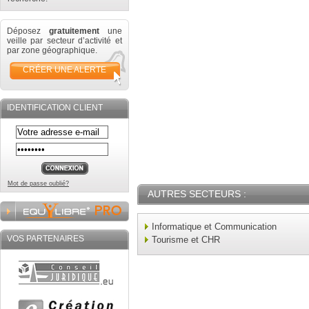
Déposez
gratuitement
une
veille par secteur d’activité et
par zone géographique.
CRÉER UNE ALERTE
IDENTIFICATION CLIENT
Mot de passe oublié?
AUTRES SECTEURS :
Informatique et Communication
VOS PARTENAIRES
Tourisme et CHR