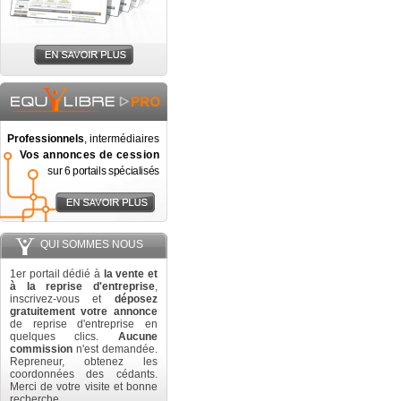
Professionnels
, intermédiaires
Vos annonces de cession
sur 6 portails spécialisés
QUI SOMMES NOUS
1er portail dédié à
la vente et
à la reprise d'entreprise
,
inscrivez-vous et
déposez
gratuitement votre annonce
de reprise d'entreprise en
quelques clics.
Aucune
commission
n'est demandée.
Repreneur, obtenez les
coordonnées des cédants.
Merci de votre visite et bonne
recherche.