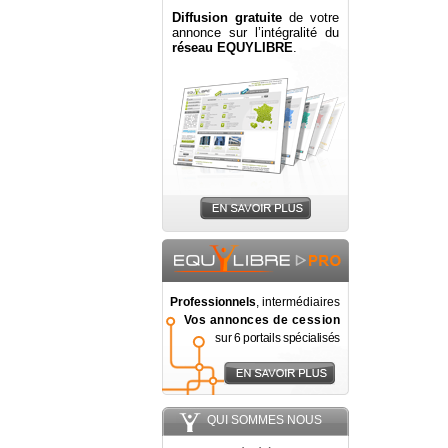
Diffusion gratuite
de votre
annonce sur l’intégralité du
réseau EQUYLIBRE
.
Professionnels
, intermédiaires
Vos annonces de cession
sur 6 portails spécialisés
QUI SOMMES NOUS