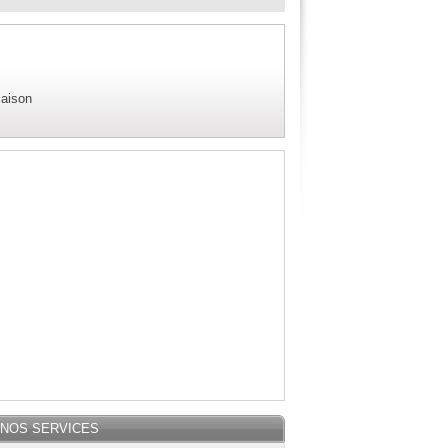
maison
NOS SERVICES