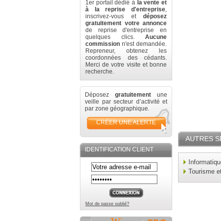
1er portail dédié à
la vente et
à la reprise d'entreprise
,
inscrivez-vous et
déposez
gratuitement votre annonce
de reprise d'entreprise en
quelques clics.
Aucune
commission
n'est demandée.
Repreneur, obtenez les
coordonnées des cédants.
Merci de votre visite et bonne
recherche.
Déposez
gratuitement
une
veille par secteur d’activité et
par zone géographique.
CRÉER UNE ALERTE
AUTRES S
IDENTIFICATION CLIENT
Informatiq
Tourisme e
Mot de passe oublié?