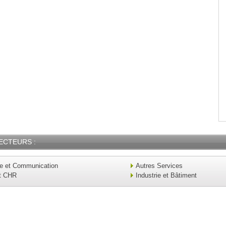
ECTEURS :
ue et Communication
Autres Services
t CHR
Industrie et Bâtiment