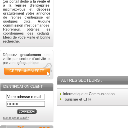
1er portail dédié à
la vente et
à la reprise d'entreprise
,
inscrivez-vous et
déposez
gratuitement votre annonce
de reprise d'entreprise en
quelques clics.
Aucune
commission
n'est demandée.
Repreneur, obtenez les
coordonnées des cédants.
Merci de votre visite et bonne
recherche.
Déposez
gratuitement
une
veille par secteur d’activité et
par zone géographique.
CRÉER UNE ALERTE
AUTRES SECTEURS :
IDENTIFICATION CLIENT
Informatique et Communication
Tourisme et CHR
Mot de passe oublié?