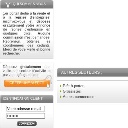
QUI SOMMES NOUS
1er portail dédié à
la vente et
à la reprise d'entreprise
,
inscrivez-vous et
déposez
gratuitement votre annonce
de reprise d'entreprise en
quelques clics.
Aucune
commission
n'est demandée.
Repreneur, obtenez les
coordonnées des cédants.
Merci de votre visite et bonne
recherche.
Déposez
gratuitement
une
veille par secteur d’activité et
AUTRES SECTEURS :
par zone géographique.
CRÉER UNE ALERTE
Prêt-à-porter
Grossistes
Autres commerces
IDENTIFICATION CLIENT