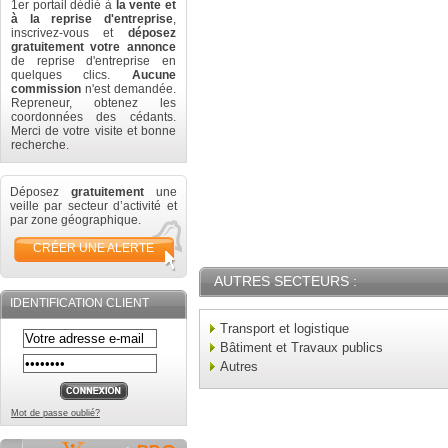
1er portail dédié à
la vente et
à la reprise d'entreprise
,
inscrivez-vous et
déposez
gratuitement votre annonce
de reprise d'entreprise en
quelques clics.
Aucune
commission
n'est demandée.
Repreneur, obtenez les
coordonnées des cédants.
Merci de votre visite et bonne
recherche.
Déposez
gratuitement
une
veille par secteur d’activité et
par zone géographique.
CRÉER UNE ALERTE
AUTRES SECTEURS :
IDENTIFICATION CLIENT
Transport et logistique
Bâtiment et Travaux publics
Autres
Mot de passe oublié?