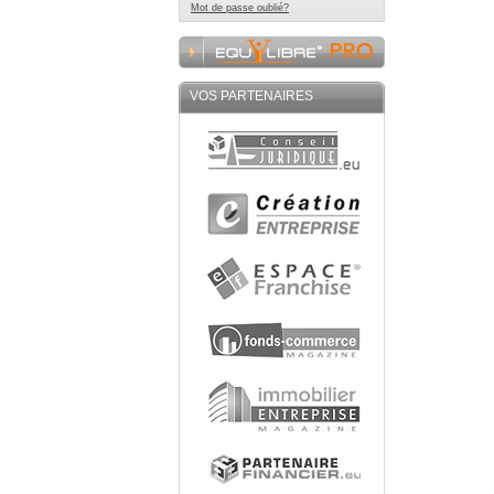
Mot de passe oublié?
VOS PARTENAIRES