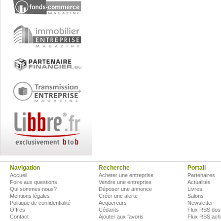
Navigation
Recherche
Portail
Accueil
Acheter une entreprise
Partenaires
Foire aux questions
Vendre une entreprise
Actualités
Qui sommes nous?
Déposer une annonce
Livres
Mentions légales
Créer une alerte
Salons
Politique de confidentialité
Acquereurs
Newsletter
Offres
Cédants
Flux RSS dos
Contact
Ajouter aux favoris
Flux RSS ach