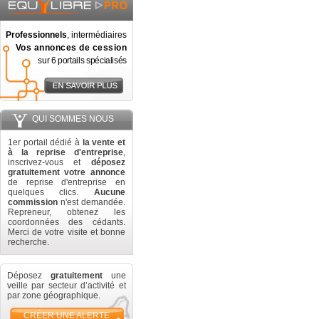
Professionnels
, intermédiaires
Vos annonces de cession
sur 6 portails spécialisés
QUI SOMMES NOUS
1er portail dédié à
la vente et
à la reprise d'entreprise
,
inscrivez-vous et
déposez
gratuitement votre annonce
de reprise d'entreprise en
quelques clics.
Aucune
commission
n'est demandée.
Repreneur, obtenez les
coordonnées des cédants.
Merci de votre visite et bonne
recherche.
Déposez
gratuitement
une
veille par secteur d’activité et
par zone géographique.
CRÉER UNE ALERTE