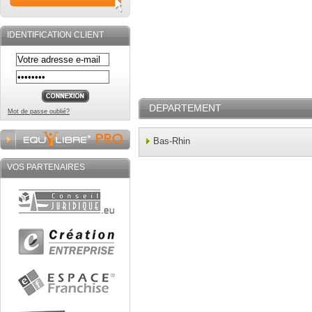
IDENTIFICATION CLIENT
DEPARTEMENT
Mot de passe oublié?
Bas-Rhin
VOS PARTENAIRES