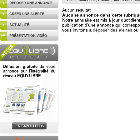
Villes :
Mulhouse
,
Colmar
,
Saint-Louis
,
Wi
DÉPOSER UNE ANNONCE
Aucun résultat
CRÉER UNE ALERTE
Aucune annonce dans cette rubrique
Notre annuaire est mis à jour quotidien
publication d'une annonce qui correspo
ACTUALITÉ
vous invitons à
déposer des alertes
ou 
PRÉSENTATION VIDÉO
Diffusion gratuite
de votre
annonce sur l’intégralité du
réseau EQUYLIBRE
.