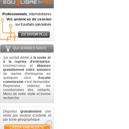
Professionnels
, intermédiaires
Vos annonces de cession
sur 6 portails spécialisés
QUI SOMMES NOUS
1er portail dédié à
la vente et
à la reprise d'entreprise
,
inscrivez-vous et
déposez
gratuitement votre annonce
de reprise d'entreprise en
quelques clics.
Aucune
commission
n'est demandée.
Repreneur, obtenez les
coordonnées des cédants.
Merci de votre visite et bonne
recherche.
Déposez
gratuitement
une
veille par secteur d’activité et
par zone géographique.
CRÉER UNE ALERTE