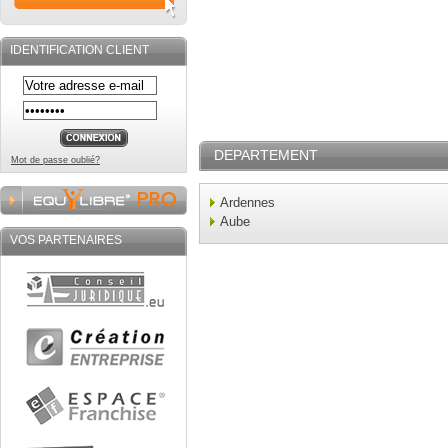
IDENTIFICATION CLIENT
DEPARTEMENT
Mot de passe oublié?
Ardennes
Aube
VOS PARTENAIRES