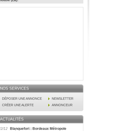
inouse (La)
.
NOS SERVICES
DÉPOSER UNE ANNONCE
NEWSLETTER
CRÉER UNE ALERTE
ANNONCEUR
ACTUALITÉS
22/12
Blanquefort : Bordeaux Métropole