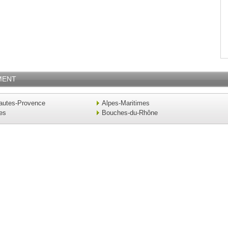
MENT
autes-Provence
Alpes-Maritimes
es
Bouches-du-Rhône