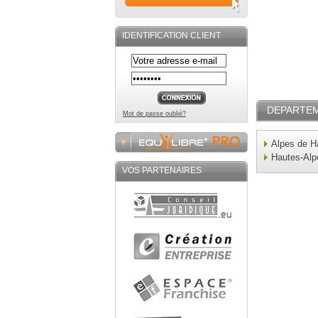
IDENTIFICATION CLIENT
DEPARTE
Mot de passe oublié?
Alpes de H
Hautes-Alp
VOS PARTENAIRES