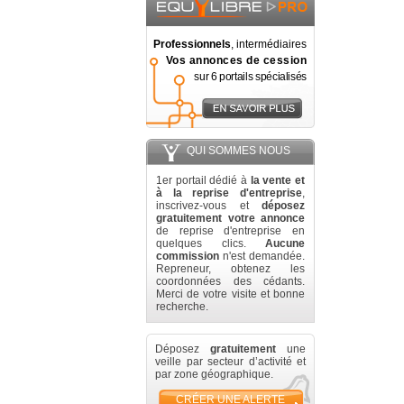
Professionnels
, intermédiaires
Vos annonces de cession
sur 6 portails spécialisés
QUI SOMMES NOUS
1er portail dédié à
la vente et
à la reprise d'entreprise
,
inscrivez-vous et
déposez
gratuitement votre annonce
de reprise d'entreprise en
quelques clics.
Aucune
commission
n'est demandée.
Repreneur, obtenez les
coordonnées des cédants.
Merci de votre visite et bonne
recherche.
Déposez
gratuitement
une
veille par secteur d’activité et
par zone géographique.
CRÉER UNE ALERTE