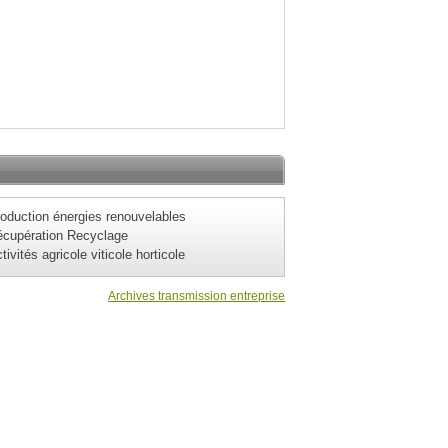
oduction énergies renouvelables
cupération Recyclage
tivités agricole viticole horticole
Archives transmission entreprise