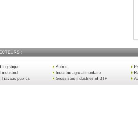
ECTEURS :
t logistique
Autres
Pr
industriel
Industrie agro-alimentaire
Ré
t Travaux publics
Grossistes industries et BTP
Ac