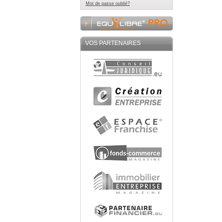
Mot de passe oublié?
VOS PARTENAIRES