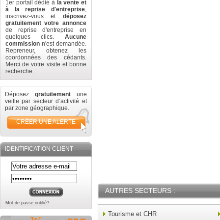
1er portail dédié à
la vente et
à la reprise d'entreprise
,
inscrivez-vous et
déposez
gratuitement votre annonce
de reprise d'entreprise en
quelques clics.
Aucune
commission
n'est demandée.
Repreneur, obtenez les
coordonnées des cédants.
Merci de votre visite et bonne
recherche.
Déposez
gratuitement
une
veille par secteur d’activité et
par zone géographique.
CRÉER UNE ALERTE
IDENTIFICATION CLIENT
AUTRES SECTEURS :
Mot de passe oublié?
Tourisme et CHR