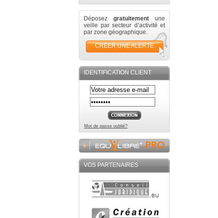
Déposez
gratuitement
une
veille par secteur d’activité et
par zone géographique.
CRÉER UNE ALERTE
IDENTIFICATION CLIENT
Mot de passe oublié?
VOS PARTENAIRES