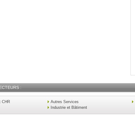
ECTEURS :
t CHR
Autres Services
Industrie et Bâtiment