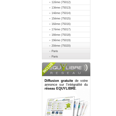
12ème (75012)
13ème (75013)
14ème (75014)
15ème (75015)
16ème (75016)
17ème (75017)
18ème (75018)
19ème (75019)
20ème (75020)
Paris
Paris
Diffusion gratuite
de votre
annonce sur l’intégralité du
réseau EQUYLIBRE
.