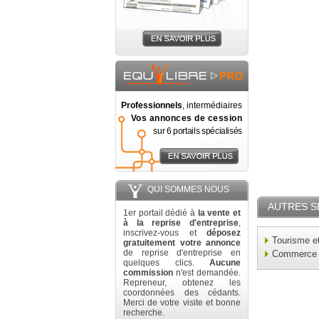
Professionnels
, intermédiaires
Vos annonces de cession
sur 6 portails spécialisés
QUI SOMMES NOUS
AUTRES S
1er portail dédié à
la vente et
à la reprise d'entreprise
,
inscrivez-vous et
déposez
Tourisme e
gratuitement votre annonce
de reprise d'entreprise en
Commerce
quelques clics.
Aucune
commission
n'est demandée.
Repreneur, obtenez les
coordonnées des cédants.
Merci de votre visite et bonne
recherche.