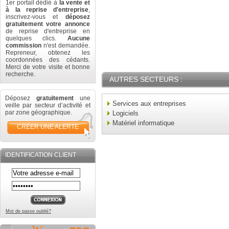
1er portail dédié à
la vente et
à la reprise d'entreprise
,
inscrivez-vous et
déposez
gratuitement votre annonce
de reprise d'entreprise en
quelques clics.
Aucune
commission
n'est demandée.
Repreneur, obtenez les
coordonnées des cédants.
Merci de votre visite et bonne
recherche.
AUTRES SECTEURS :
Déposez
gratuitement
une
Services aux entreprises
veille par secteur d’activité et
par zone géographique.
Logiciels
Matériel informatique
CRÉER UNE ALERTE
IDENTIFICATION CLIENT
Mot de passe oublié?