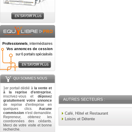
Professionnels
, intermédiaires
Vos annonces de cession
sur 6 portails spécialisés
QUI SOMMES NOUS
1er portail dédié à
la vente et
à la reprise d'entreprise
,
inscrivez-vous et
déposez
AUTRES SECTEURS :
gratuitement votre annonce
de reprise d'entreprise en
quelques clics.
Aucune
commission
n'est demandée.
Café, Hôtel et Restaurant
Repreneur, obtenez les
Loisirs et Détente
coordonnées des cédants.
Merci de votre visite et bonne
recherche.