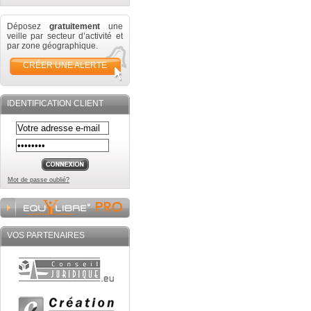
Déposez
gratuitement
une
veille par secteur d’activité et
par zone géographique.
CRÉER UNE ALERTE
IDENTIFICATION CLIENT
Mot de passe oublié?
VOS PARTENAIRES