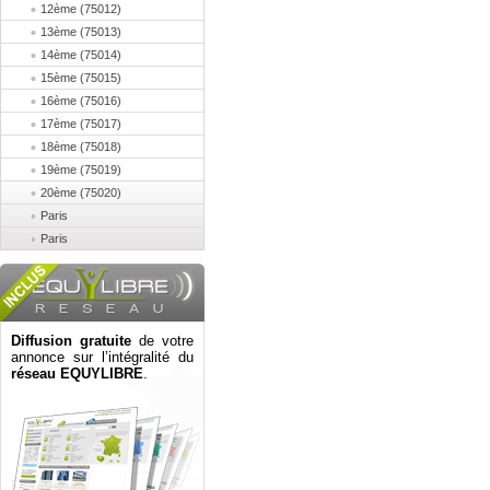
12ème (75012)
13ème (75013)
14ème (75014)
15ème (75015)
16ème (75016)
17ème (75017)
18ème (75018)
19ème (75019)
20ème (75020)
Paris
Paris
Diffusion gratuite
de votre
annonce sur l’intégralité du
réseau EQUYLIBRE
.