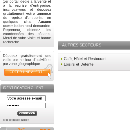
1er portail dédié à
la vente et
à la reprise d'entreprise
,
inscrivez-vous et
déposez
gratuitement votre annonce
de reprise d'entreprise en
quelques clics.
Aucune
commission
n'est demandée.
Repreneur, obtenez les
coordonnées des cédants.
Merci de votre visite et bonne
recherche.
AUTRES SECTEURS :
Déposez
gratuitement
une
Café, Hôtel et Restaurant
veille par secteur d’activité et
par zone géographique.
Loisirs et Détente
CRÉER UNE ALERTE
IDENTIFICATION CLIENT
Mot de passe oublié?