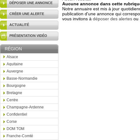
DÉPOSER UNE ANNONCE
Aucune annonce dans cette rubrique
Notre annuaire est mis à jour quotidien
publication d'une annonce qui correspo
CRÉER UNE ALERTE
vous invitons à
déposer des alertes
ou 
ACTUALITÉ
PRÉSENTATION VIDÉO
RÉGION
Alsace
Aquitaine
Auvergne
Basse-Normandie
Bourgogne
Bretagne
Centre
Champagne-Ardenne
Confidentiel
Corse
DOM TOM
Franche-Comté