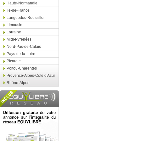
Haute-Normandie
Ile-de-France
Languedoc-Roussillon
Limousin
Lorraine
Midi-Pyrénées
Nord-Pas-de-Calais
Pays-de-la-Loire
Picardie
Poitou-Charentes
Provence-Alpes-Côte d'Azur
Rhône-Alpes
Diffusion gratuite
de votre
annonce sur l’intégralité du
réseau EQUYLIBRE
.