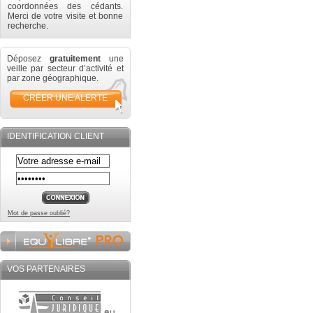
coordonnées des cédants.
Merci de votre visite et bonne
recherche.
Déposez
gratuitement
une
veille par secteur d’activité et
par zone géographique.
CRÉER UNE ALERTE
IDENTIFICATION CLIENT
Mot de passe oublié?
VOS PARTENAIRES