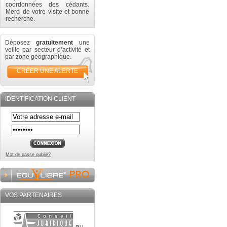
coordonnées des cédants.
Merci de votre visite et bonne
recherche.
Déposez
gratuitement
une
veille par secteur d’activité et
par zone géographique.
CRÉER UNE ALERTE
IDENTIFICATION CLIENT
Mot de passe oublié?
VOS PARTENAIRES