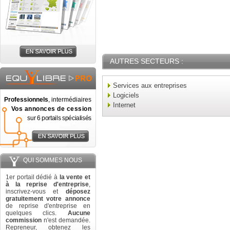
AUTRES SECTEURS :
Services aux entreprises
Logiciels
Professionnels
, intermédiaires
Internet
Vos annonces de cession
sur 6 portails spécialisés
QUI SOMMES NOUS
1er portail dédié à
la vente et
à la reprise d'entreprise
,
inscrivez-vous et
déposez
gratuitement votre annonce
de reprise d'entreprise en
quelques clics.
Aucune
commission
n'est demandée.
Repreneur, obtenez les