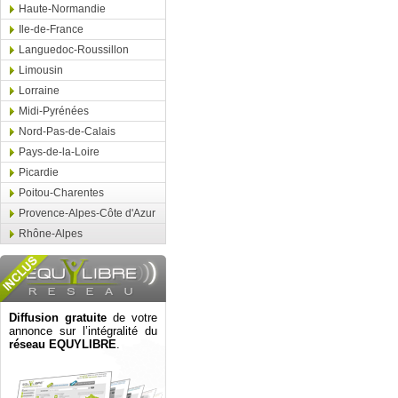
Haute-Normandie
Ile-de-France
Languedoc-Roussillon
Limousin
Lorraine
Midi-Pyrénées
Nord-Pas-de-Calais
Pays-de-la-Loire
Picardie
Poitou-Charentes
Provence-Alpes-Côte d'Azur
Rhône-Alpes
Diffusion gratuite
de votre
annonce sur l’intégralité du
réseau EQUYLIBRE
.