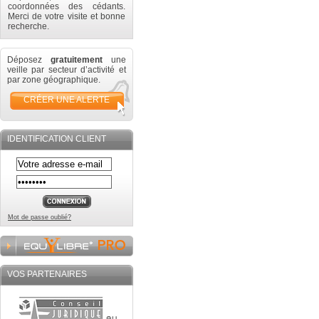
coordonnées des cédants.
Merci de votre visite et bonne
recherche.
Déposez
gratuitement
une
veille par secteur d’activité et
par zone géographique.
CRÉER UNE ALERTE
IDENTIFICATION CLIENT
Mot de passe oublié?
VOS PARTENAIRES