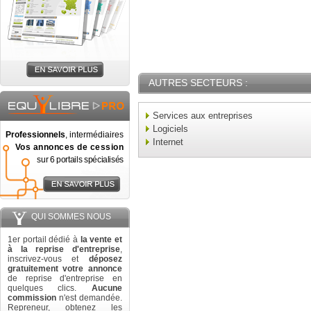
AUTRES SECTEURS :
Services aux entreprises
Logiciels
Professionnels
, intermédiaires
Internet
Vos annonces de cession
sur 6 portails spécialisés
QUI SOMMES NOUS
1er portail dédié à
la vente et
à la reprise d'entreprise
,
inscrivez-vous et
déposez
gratuitement votre annonce
de reprise d'entreprise en
quelques clics.
Aucune
commission
n'est demandée.
Repreneur, obtenez les