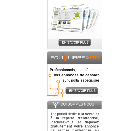
Professionnels
, intermédiaires
Vos annonces de cession
sur 6 portails spécialisés
QUI SOMMES NOUS
1er portail dédié à
la vente et
à la reprise d'entreprise
,
inscrivez-vous et
déposez
gratuitement votre annonce
de reprise d'entreprise en