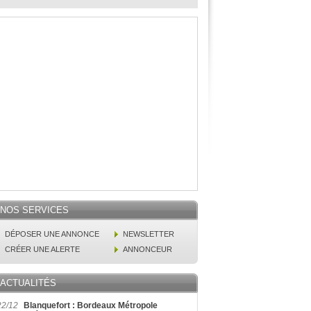
NOS SERVICES
DÉPOSER UNE ANNONCE
NEWSLETTER
CRÉER UNE ALERTE
ANNONCEUR
ACTUALITÉS
22/12
Blanquefort : Bordeaux Métropole