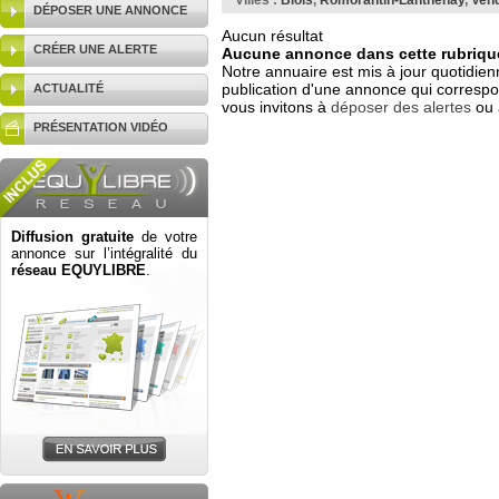
Villes :
Blois
,
Romorantin-Lanthenay
,
Ven
DÉPOSER UNE ANNONCE
Aucun résultat
CRÉER UNE ALERTE
Aucune annonce dans cette rubrique
Notre annuaire est mis à jour quotidien
publication d'une annonce qui correspo
ACTUALITÉ
vous invitons à
déposer des alertes
ou 
PRÉSENTATION VIDÉO
Diffusion gratuite
de votre
annonce sur l’intégralité du
réseau EQUYLIBRE
.