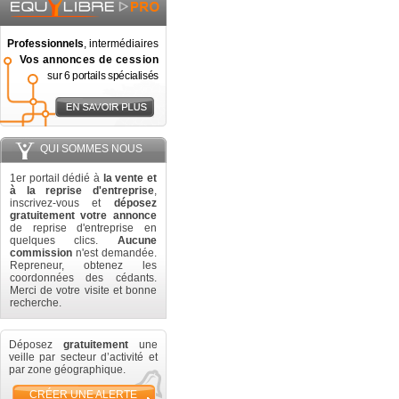
Professionnels
, intermédiaires
Vos annonces de cession
sur 6 portails spécialisés
QUI SOMMES NOUS
1er portail dédié à
la vente et
à la reprise d'entreprise
,
inscrivez-vous et
déposez
gratuitement votre annonce
de reprise d'entreprise en
quelques clics.
Aucune
commission
n'est demandée.
Repreneur, obtenez les
coordonnées des cédants.
Merci de votre visite et bonne
recherche.
Déposez
gratuitement
une
veille par secteur d’activité et
par zone géographique.
CRÉER UNE ALERTE