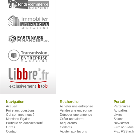
Navigation
Recherche
Portail
Accueil
Acheter une entreprise
Partenaires
Foire aux questions
Vendre une entreprise
Actualités
Qui sommes nous?
Déposer une annonce
Livres
Mentions légales
Créer une alerte
Salons
Politique de confidentialité
Acquereurs
Newsletter
Offres
Cédants
Flux RSS dos
Contact
Ajouter aux favoris
Flux RSS ach