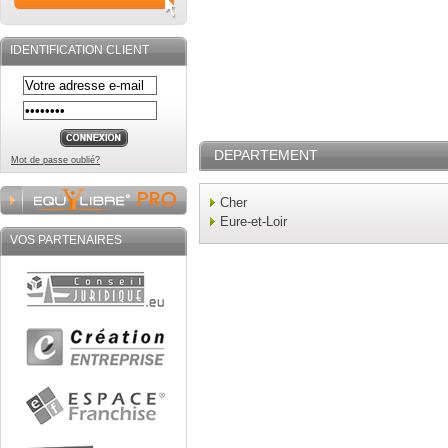
IDENTIFICATION CLIENT
DEPARTEMENT
Mot de passe oublié?
Cher
Eure-et-Loir
VOS PARTENAIRES