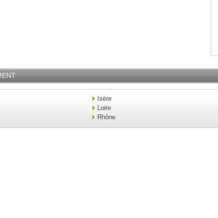
MENT
Isère
Loire
Rhône