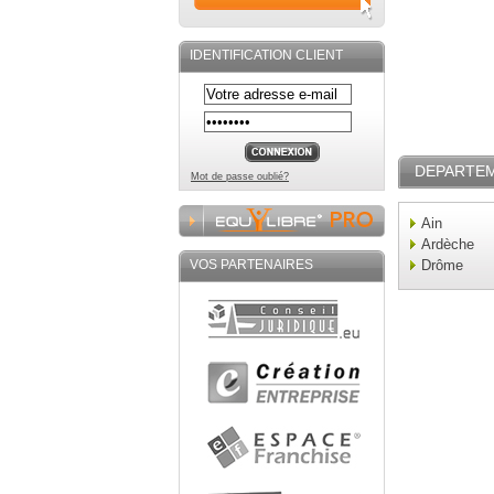
IDENTIFICATION CLIENT
DEPARTE
Mot de passe oublié?
Ain
Ardèche
VOS PARTENAIRES
Drôme