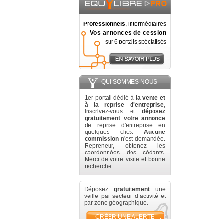
Professionnels
, intermédiaires
Vos annonces de cession
sur 6 portails spécialisés
QUI SOMMES NOUS
1er portail dédié à
la vente et
à la reprise d'entreprise
,
inscrivez-vous et
déposez
gratuitement votre annonce
de reprise d'entreprise en
quelques clics.
Aucune
commission
n'est demandée.
Repreneur, obtenez les
coordonnées des cédants.
Merci de votre visite et bonne
recherche.
Déposez
gratuitement
une
veille par secteur d’activité et
par zone géographique.
CRÉER UNE ALERTE