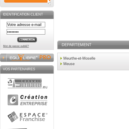
IDENTIFICATION CLIENT
DEPARTEMENT
Mot de passe oublié?
Meurthe-et-Moselle
Meuse
VOS PARTENAIRES