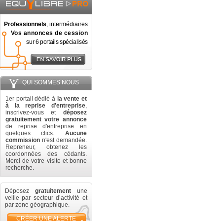
Professionnels
, intermédiaires
Vos annonces de cession
sur 6 portails spécialisés
QUI SOMMES NOUS
1er portail dédié à
la vente et
à la reprise d'entreprise
,
inscrivez-vous et
déposez
gratuitement votre annonce
de reprise d'entreprise en
quelques clics.
Aucune
commission
n'est demandée.
Repreneur, obtenez les
coordonnées des cédants.
Merci de votre visite et bonne
recherche.
Déposez
gratuitement
une
veille par secteur d’activité et
par zone géographique.
CRÉER UNE ALERTE