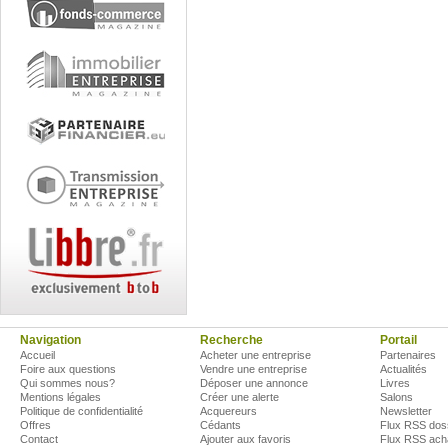
Navigation
Recherche
Portail
Accueil
Acheter une entreprise
Partenaires
Foire aux questions
Vendre une entreprise
Actualités
Qui sommes nous?
Déposer une annonce
Livres
Mentions légales
Créer une alerte
Salons
Politique de confidentialité
Acquereurs
Newsletter
Offres
Cédants
Flux RSS dos
Contact
Ajouter aux favoris
Flux RSS ach