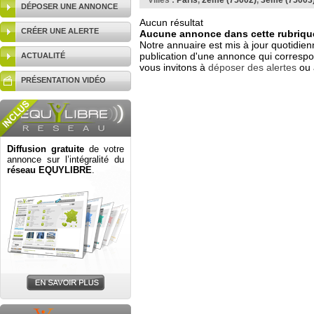
Villes :
Paris
,
2ème (75002)
,
3ème (75003
DÉPOSER UNE ANNONCE
Aucun résultat
CRÉER UNE ALERTE
Aucune annonce dans cette rubrique
Notre annuaire est mis à jour quotidien
publication d'une annonce qui correspo
ACTUALITÉ
vous invitons à
déposer des alertes
ou 
PRÉSENTATION VIDÉO
Diffusion gratuite
de votre
annonce sur l’intégralité du
réseau EQUYLIBRE
.