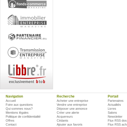
Navigation
Recherche
Portail
Accueil
Acheter une entreprise
Partenaires
Foire aux questions
Vendre une entreprise
Actualités
Qui sommes nous?
Déposer une annonce
Livres
Mentions légales
Créer une alerte
Salons
Politique de confidentialité
Acquereurs
Newsletter
Offres
Cédants
Flux RSS dos
Contact
Ajouter aux favoris
Flux RSS ach