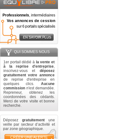
Professionnels
, intermédiaires
Vos annonces de cession
sur 6 portails spécialisés
QUI SOMMES NOUS
1er portail dédié à
la vente et
à la reprise d'entreprise
,
inscrivez-vous et
déposez
gratuitement votre annonce
de reprise d'entreprise en
quelques clics.
Aucune
commission
n'est demandée.
Repreneur, obtenez les
coordonnées des cédants.
Merci de votre visite et bonne
recherche.
Déposez
gratuitement
une
veille par secteur d’activité et
par zone géographique.
CRÉER UNE ALERTE