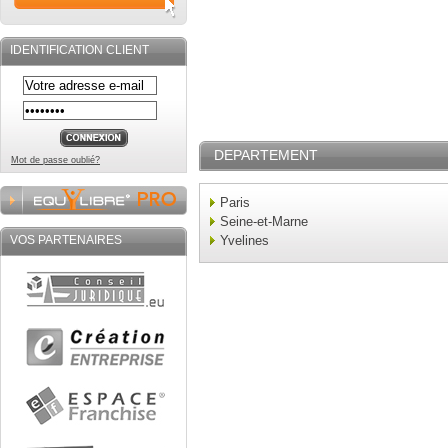
IDENTIFICATION CLIENT
DEPARTEMENT
Mot de passe oublié?
Paris
Seine-et-Marne
VOS PARTENAIRES
Yvelines