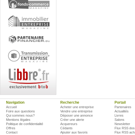
Navigation
Recherche
Portail
Accueil
Acheter une entreprise
Partenaires
Foire aux questions
Vendre une entreprise
Actualités
Qui sommes nous?
Déposer une annonce
Livres
Mentions légales
Créer une alerte
Salons
Politique de confidentialité
Acquereurs
Newsletter
Offres
Cédants
Flux RSS dos
Contact
Ajouter aux favoris
Flux RSS ach