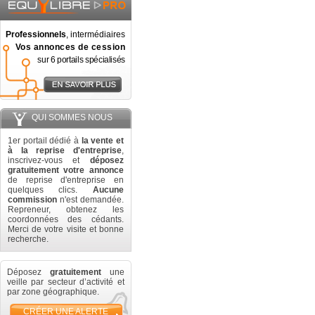
Professionnels
, intermédiaires
Vos annonces de cession
sur 6 portails spécialisés
QUI SOMMES NOUS
1er portail dédié à
la vente et
à la reprise d'entreprise
,
inscrivez-vous et
déposez
gratuitement votre annonce
de reprise d'entreprise en
quelques clics.
Aucune
commission
n'est demandée.
Repreneur, obtenez les
coordonnées des cédants.
Merci de votre visite et bonne
recherche.
Déposez
gratuitement
une
veille par secteur d’activité et
par zone géographique.
CRÉER UNE ALERTE