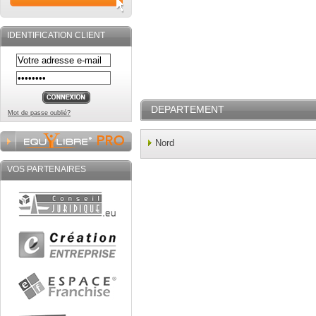
IDENTIFICATION CLIENT
DEPARTEMENT
Mot de passe oublié?
Nord
VOS PARTENAIRES