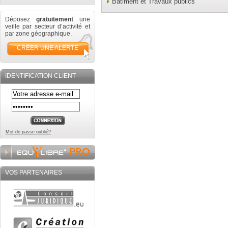
Bâtiment et Travaux publics
Déposez
gratuitement
une
veille par secteur d’activité et
par zone géographique.
CRÉER UNE ALERTE
IDENTIFICATION CLIENT
Mot de passe oublié?
VOS PARTENAIRES