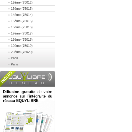
12ème (75012)
13ème (75013)
14ème (75014)
15ème (75015)
16ème (75016)
17ème (75017)
18ème (75018)
19ème (75019)
20ème (75020)
Paris
Paris
Diffusion gratuite
de votre
annonce sur l’intégralité du
réseau EQUYLIBRE
.