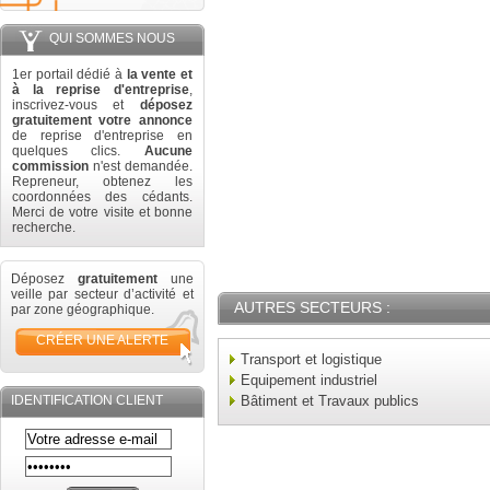
QUI SOMMES NOUS
1er portail dédié à
la vente et
à la reprise d'entreprise
,
inscrivez-vous et
déposez
gratuitement votre annonce
de reprise d'entreprise en
quelques clics.
Aucune
commission
n'est demandée.
Repreneur, obtenez les
coordonnées des cédants.
Merci de votre visite et bonne
recherche.
Déposez
gratuitement
une
veille par secteur d’activité et
AUTRES SECTEURS :
par zone géographique.
CRÉER UNE ALERTE
Transport et logistique
Equipement industriel
IDENTIFICATION CLIENT
Bâtiment et Travaux publics