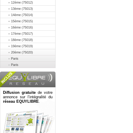
12ème (75012)
13ème (75013)
14ème (75014)
15ème (75015)
16ème (75016)
17ème (75017)
18ème (75018)
19ème (75019)
20ème (75020)
Paris
Paris
Diffusion gratuite
de votre
annonce sur l’intégralité du
réseau EQUYLIBRE
.