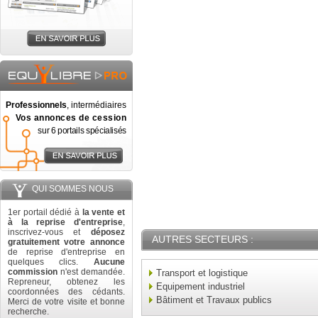
Professionnels
, intermédiaires
Vos annonces de cession
sur 6 portails spécialisés
QUI SOMMES NOUS
1er portail dédié à
la vente et
à la reprise d'entreprise
,
inscrivez-vous et
déposez
AUTRES SECTEURS :
gratuitement votre annonce
de reprise d'entreprise en
quelques clics.
Aucune
commission
n'est demandée.
Transport et logistique
Repreneur, obtenez les
Equipement industriel
coordonnées des cédants.
Bâtiment et Travaux publics
Merci de votre visite et bonne
recherche.