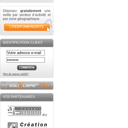
Déposez
gratuitement
une
veille par secteur d’activité et
par zone géographique.
CRÉER UNE ALERTE
IDENTIFICATION CLIENT
Mot de passe oublié?
VOS PARTENAIRES