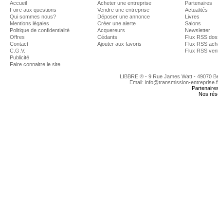
Accueil
Acheter une entreprise
Partenaires
Foire aux questions
Vendre une entreprise
Actualités
Qui sommes nous?
Déposer une annonce
Livres
Mentions légales
Créer une alerte
Salons
Politique de confidentialité
Acquereurs
Newsletter
Offres
Cédants
Flux RSS dos
Contact
Ajouter aux favoris
Flux RSS ach
C.G.V.
Flux RSS ven
Publicité
Faire connaitre le site
LIBBRE ® - 9 Rue James Watt - 49070 
Email: info@transmission-entreprise.
Partenaire
Nos rés