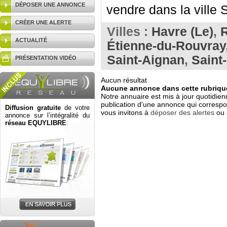
DÉPOSER UNE ANNONCE
vendre dans la ville 
CRÉER UNE ALERTE
Villes :
Havre (Le)
,
ACTUALITÉ
Étienne-du-Rouvray
Saint-Aignan
,
Saint
PRÉSENTATION VIDÉO
Aucun résultat
Aucune annonce dans cette rubrique
Notre annuaire est mis à jour quotidien
publication d'une annonce qui correspo
Diffusion gratuite
de votre
vous invitons à
déposer des alertes
ou 
annonce sur l’intégralité du
réseau EQUYLIBRE
.