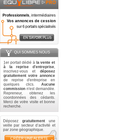
Professionnels
, intermédiaires
Vos annonces de cession
sur 6 portails spécialisés
QUI SOMMES NOUS
1er portail dédié à
la vente et
à la reprise d'entreprise
,
inscrivez-vous et
déposez
gratuitement votre annonce
de reprise d'entreprise en
quelques clics.
Aucune
commission
n'est demandée.
Repreneur, obtenez les
coordonnées des cédants.
Merci de votre visite et bonne
recherche.
Déposez
gratuitement
une
veille par secteur d’activité et
par zone géographique.
CRÉER UNE ALERTE