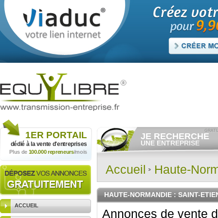
1ER
PORTAIL
JE RECHERCHE
UNE ENTREPRISE
dédié à la vente
d'entreprises
Plus de
100.000 repreneurs
/mois
Consulter gratuitement
les
annonces d'entreprises à
vendre.
Accueil
Haute-Nor
Et/ou déposer
gratuitement
votre recherche d'entreprise.
RECHERCHER UNE
HAUTE-NORMANDIE
: SAINT-ETI
ANNONCE
ACCUEIL
Annonces de vente d'