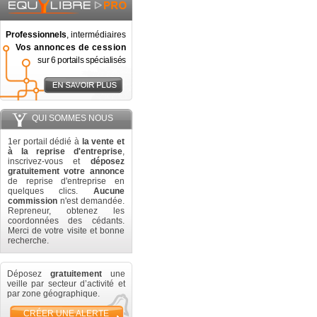
Professionnels
, intermédiaires
Vos annonces de cession
sur 6 portails spécialisés
QUI SOMMES NOUS
1er portail dédié à
la vente et
à la reprise d'entreprise
,
inscrivez-vous et
déposez
gratuitement votre annonce
de reprise d'entreprise en
quelques clics.
Aucune
commission
n'est demandée.
Repreneur, obtenez les
coordonnées des cédants.
Merci de votre visite et bonne
recherche.
Déposez
gratuitement
une
veille par secteur d’activité et
par zone géographique.
CRÉER UNE ALERTE