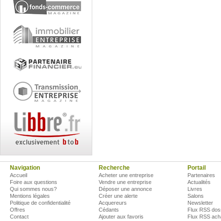
Navigation
Recherche
Portail
Accueil
Acheter une entreprise
Partenaires
Foire aux questions
Vendre une entreprise
Actualités
Qui sommes nous?
Déposer une annonce
Livres
Mentions légales
Créer une alerte
Salons
Politique de confidentialité
Acquereurs
Newsletter
Offres
Cédants
Flux RSS dos
Contact
Ajouter aux favoris
Flux RSS ach