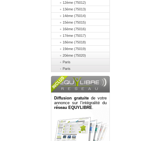
12ème (75012)
13ème (75013)
14ème (75014)
15ème (75015)
16ème (75016)
17ème (75017)
18ème (75018)
19ème (75019)
20ème (75020)
Paris
Paris
Diffusion gratuite
de votre
annonce sur l’intégralité du
réseau EQUYLIBRE
.