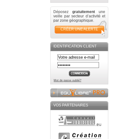
Déposez
gratuitement
une
veille par secteur d’activité et
par zone géographique.
CRÉER UNE ALERTE
IDENTIFICATION CLIENT
Mot de passe oublié?
VOS PARTENAIRES