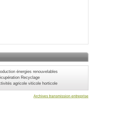
oduction énergies renouvelables
cupération Recyclage
tivités agricole viticole horticole
Archives transmission entreprise