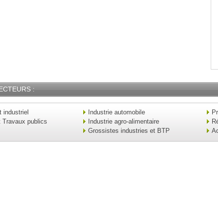
ECTEURS :
industriel
Industrie automobile
Pr
t Travaux publics
Industrie agro-alimentaire
Ré
Grossistes industries et BTP
Ac