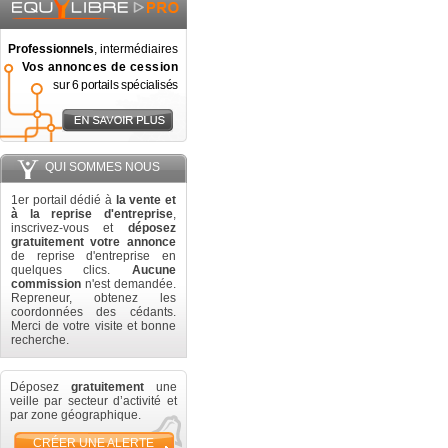
Professionnels
, intermédiaires
Vos annonces de cession
sur 6 portails spécialisés
QUI SOMMES NOUS
1er portail dédié à
la vente et
à la reprise d'entreprise
,
inscrivez-vous et
déposez
gratuitement votre annonce
de reprise d'entreprise en
quelques clics.
Aucune
commission
n'est demandée.
Repreneur, obtenez les
coordonnées des cédants.
Merci de votre visite et bonne
recherche.
Déposez
gratuitement
une
veille par secteur d’activité et
par zone géographique.
CRÉER UNE ALERTE